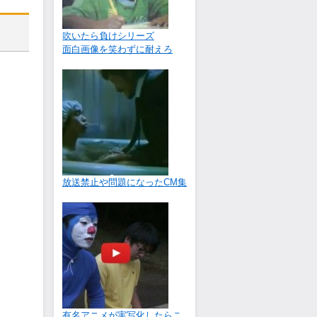
吹いたら負けシリーズ
面白画像を笑わずに耐えろ
放送禁止や問題になったCM集
有名アニメが実写化したらこ