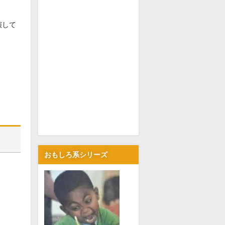
演して
おもしろ系シリーズ