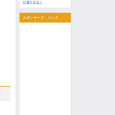
が凄すぎる！
スポンサード リンク