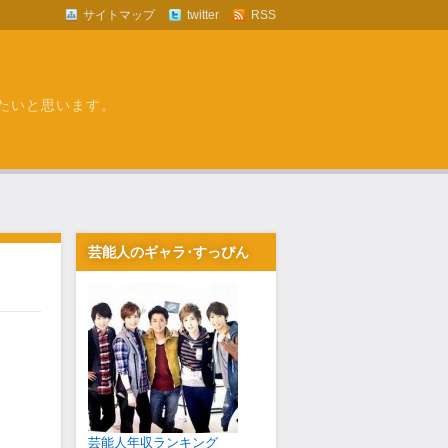
サイトマップ
twitter
RSS
たいと思います。
芸能人のギャラ･すっぴん
芸能人年収ランキング