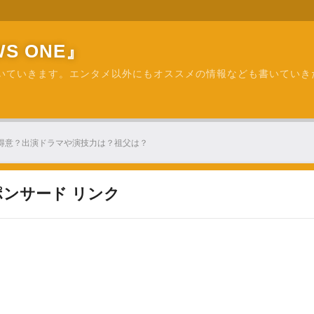
S ONE』
いていきます。エンタメ以外にもオススメの情報なども書いていき
得意？出演ドラマや演技力は？祖父は？
ポンサード リンク