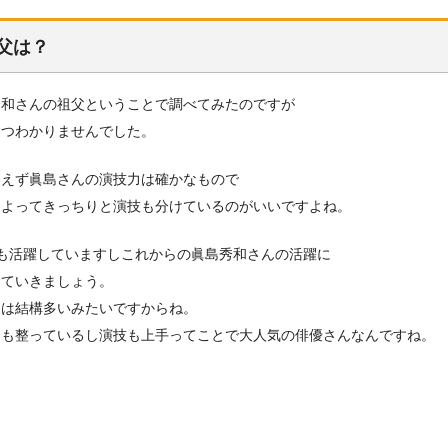
父は？
秀和さんの祖父ということで調べてみたのですが
とつわかりませんでした。
あえず眞島さんの演技力は確かなもので
によってきっちりと演技も分けているのがいいですよね。
でも活躍していますしこれからの眞島秀和さんの活躍に
していきましょう。
ンは結構多いみたいですからね。
ちも整っているし演技も上手ってことで大人気の俳優さんなんですね。