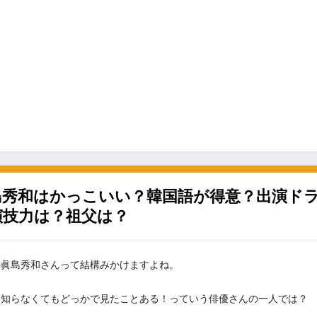
島秀和はかっこいい？韓国語が得意？出演ド
演技力は？祖父は？
の眞島秀和さんって結構みかけますよね。
は知らなくてもどっかで見たことある！っていう俳優さんの一人では？