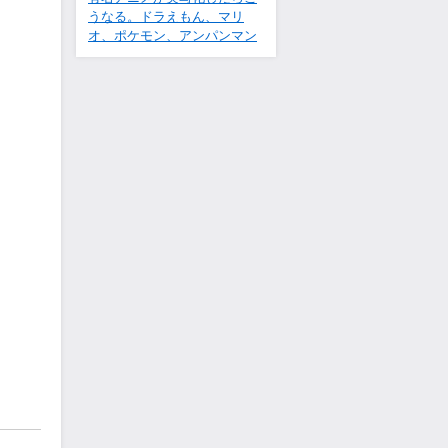
うなる。ドラえもん、マリ
オ、ポケモン、アンパンマン