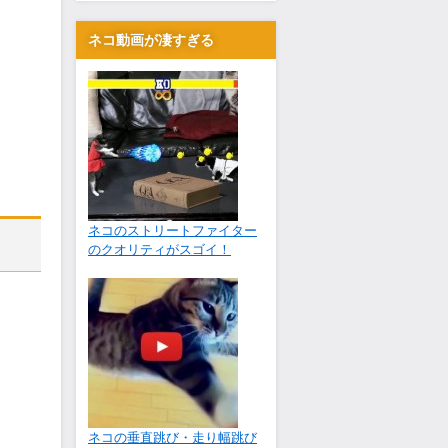
ネコ動画が凄すぎる
ネコのストリートファイター
のクオリティがスゴイ！
ネコの垂直跳び・走り幅跳び