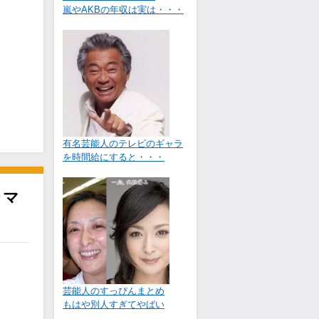
嵐やAKBの年収は実は・・・
有名芸能人のテレビのギャラ
を時間給にすると・・・
ラマ
芸能人のすっぴんまとめ
もはや別人すぎてやばい